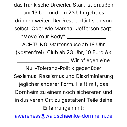
das fränkische Dreierlei. Start ist draußen
um 19 Uhr und um 23 Uhr geht es
drinnen weiter. Der Rest erklärt sich von
selbst. Oder wie Marshall Jefferson sagt:
“Move Your Body”.
_________________
ACHTUNG: Gartensause ab 18 Uhr
(kostenfrei), Club ab 23 Uhr, 10 Euro AK
_______________________
Wir pflegen eine
Null-Toleranz-Politik gegenüber
Sexismus, Rassismus und Diskriminierung
jeglicher anderer Form. Helft mit, das
Dornheim zu einem noch sichereren und
inklusiveren Ort zu gestalten! Teile deine
Erfahrungen mit:
awareness@waldschaenke-dornheim.de