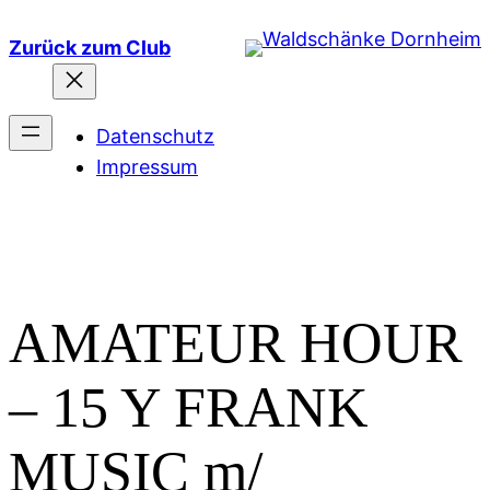
Zum
Zurück zum Club
Inhalt
springen
Datenschutz
Impressum
AMATEUR HOUR
– 15 Y FRANK
MUSIC m/