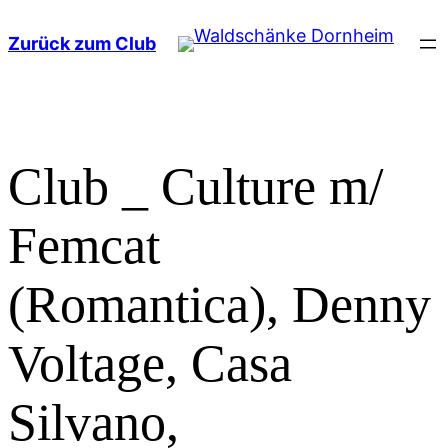
Zum
Zurück zum Club
Inhalt
springen
Club _ Culture m/
Femcat
(Romantica), Denny
Voltage, Casa
Silvano,