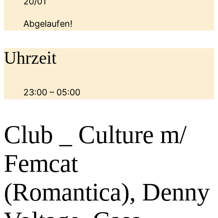
20/01
Abgelaufen!
Uhrzeit
23:00 – 05:00
Club _ Culture m/
Femcat
(Romantica), Denny