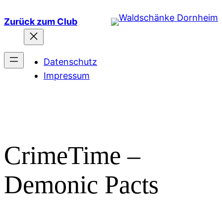
Zum
Zurück zum Club
Inhalt
springen
Datenschutz
Impressum
CrimeTime –
Demonic Pacts