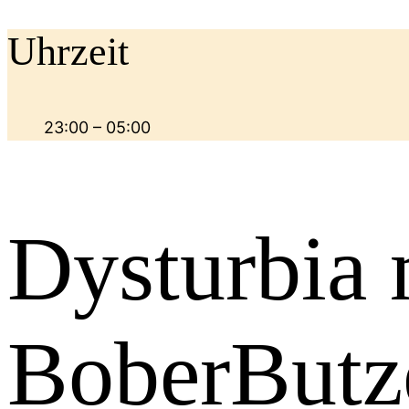
Uhrzeit
23:00 – 05:00
Dysturbia 
BoberButz