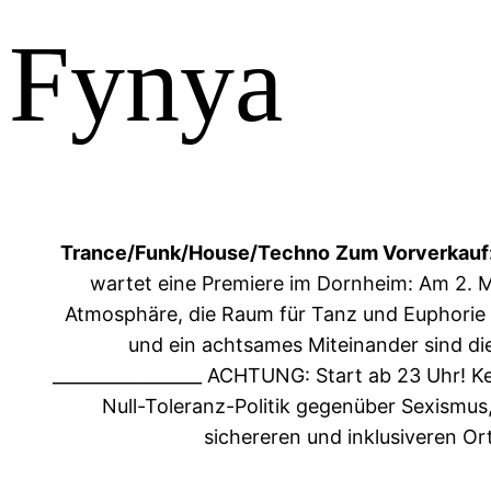
Fynya
Trance/Funk/House/Techno
Zum Vorverkauf
wartet eine Premiere im Dornheim: Am 2. Ma
Atmosphäre, die Raum für Tanz und Euphorie 
und ein achtsames Miteinander sind di
_________________
ACHTUNG: Start ab 23 Uhr! Ke
Null-Toleranz-Politik gegenüber Sexismus
sichereren und inklusiveren Or