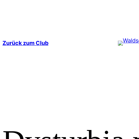
Zum
Inhalt
springen
Zurück zum Club