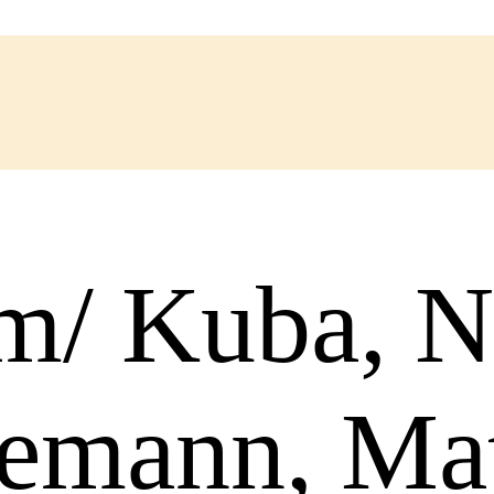
m/ Kuba, N
emann, Ma