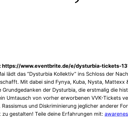
: https://www.eventbrite.de/e/dysturbia-tickets
i lädt das “Dysturbia Kollektiv” ins Schloss der Nach
schafft. Mit dabei sind Fynya, Kuba, Nysta, Mattexx
e Grundgedanken der Dysturbia, die erstmalig die hi
in Umtausch von vorher erworbenen VVK-Tickets ve
, Rassismus und Diskriminierung jeglicher anderer Fo
t zu gestalten! Teile deine Erfahrungen mit:
awarenes