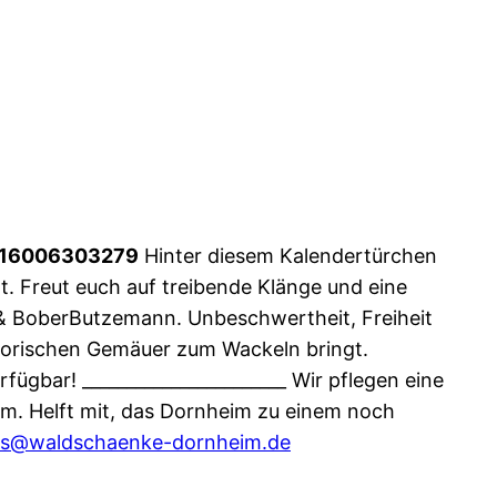
-1316006303279
Hinter diesem Kalendertürchen
t. Freut euch auf treibende Klänge und eine
 & BoberButzemann. Unbeschwertheit, Freiheit
storischen Gemäuer zum Wackeln bringt.
rfügbar!
_______________________
Wir pflegen eine
rm. Helft mit, das Dornheim zu einem noch
s@waldschaenke-dornheim.de