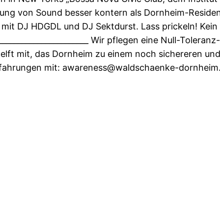
llung von Sound besser kontern als Dornheim-Reside
mit DJ HDGDL und DJ Sektdurst. Lass prickeln! Kein
! _______________________ Wir pflegen eine Null-Tolera
elft mit, das Dornheim zu einem noch sichereren und 
fahrungen mit: awareness@waldschaenke-dornheim