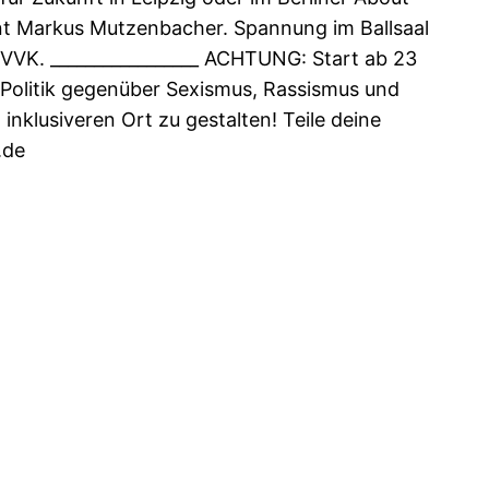
nt Markus Mutzenbacher. Spannung im Ballsaal
 VVK. _________________ ACHTUNG: Start ab 23
nz-Politik gegenüber Sexismus, Rassismus und
inklusiveren Ort zu gestalten! Teile deine
.de