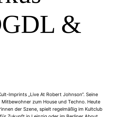
HDGDL &
ult-Imprints „Live At Robert Johnson“. Seine
en Mitbewohner zum House und Techno. Heute
*innen der Szene, spielt regelmäßig im Kultclub
ür Zukunft in Leipzig oder im Berliner About