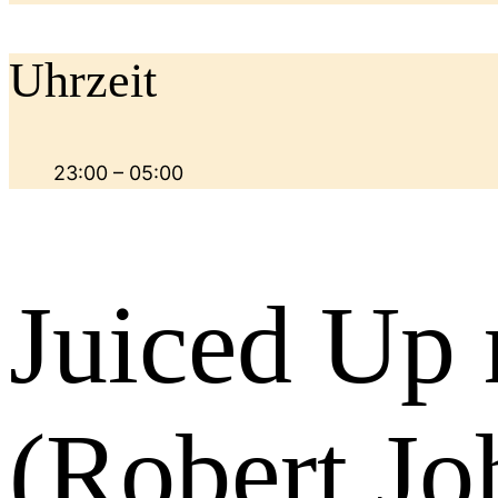
Uhrzeit
23:00 – 05:00
Juiced Up
(Robert Jo