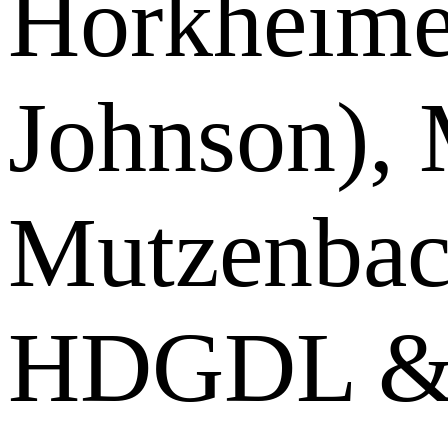
Horkheime
Johnson),
Mutzenbac
HDGDL & 