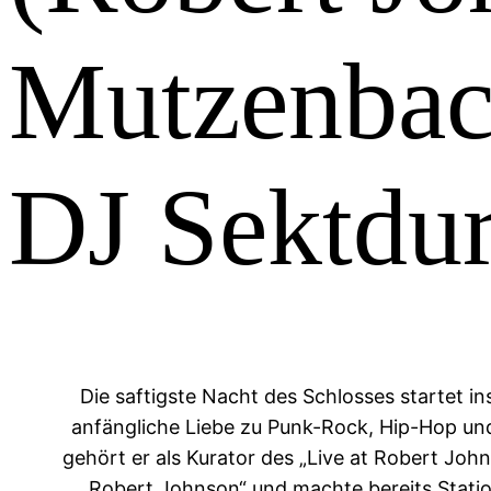
Mutzenba
DJ Sektdur
Die saftigste Nacht des Schlosses startet i
anfängliche Liebe zu Punk-Rock, Hip-Hop u
gehört er als Kurator des „Live at Robert John
„Robert Johnson“ und machte bereits Station