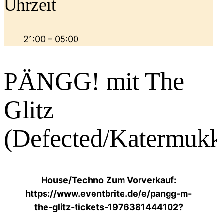
Uhrzeit
21:00 – 05:00
PÄNGG! mit The
Glitz
(Defected/Katermuk
House/Techno
Zum Vorverkauf:
https://www.eventbrite.de/e/pangg-m-
the-glitz-tickets-1976381444102?