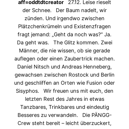
aff=oddtdtcreator
27.12. Leise rieselt
der Schnee.
Der Baum nadelt, wir
zünden.
Und irgendwo zwischen
Plätzchenkrümeln und Existenzfragen
fragt jemand:
„Geht da noch was?“
Ja.
Da geht was.
The Glitz kommen.
Zwei
Männer, die nie wissen, ob sie gerade
auflegen oder einen Zaubertrick machen.
Daniel Nitsch und Andreas Henneberg,
gewachsen zwischen Rostock und Berlin
und geschliffen an Orten wie Fusion oder
Sisyphos.
Wir freuen uns mit euch,
den
letzten Rest des Jahres
in etwas
Tanzbares, Trinkbares
und eindeutig
Besseres zu verwandeln.
Die PÄNGG-
Crew steht bereit –
leicht überzuckert,