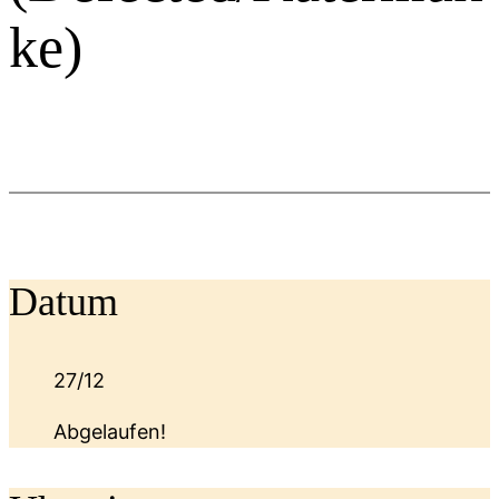
ke)
Datum
27/12
Abgelaufen!