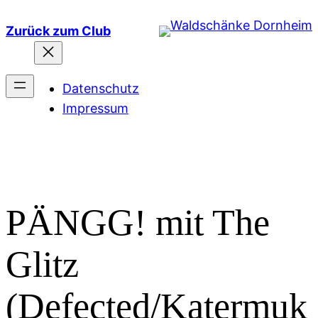
Zum
Zurück zum Club
Inhalt
springen
Datenschutz
Impressum
PÄNGG! mit The
Glitz
(Defected/Katermuk