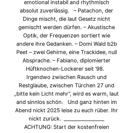
emotional instabil
and rhythmisch
absolut zuverlässig.
– Patachon,
der
Dinge mischt, die laut Gesetz nicht
gemischt werden dürfen.
– Akustische
Optik,
der Frequenzen sortiert wie
andere ihre Gedanken.
– Domi Wald b2b
Peet –
zwei Gehirne, eine Trackidee, null
Absprache.
– Fabiano,
diplomierter
Hüftknochen-Lockerer seit ’98.
Irgendwo zwischen Rausch und
Restglaube,
zwischen Türchen 27 und
„bitte kein Licht mehr“,
wird es warm, laut
and sinnlos schön.
Und ganz hinten im
Abend
nickt 2025 leise zu euch rüber.
Ihr
nickt zurück.
_________________
ACHTUNG: Start der kostenfreien